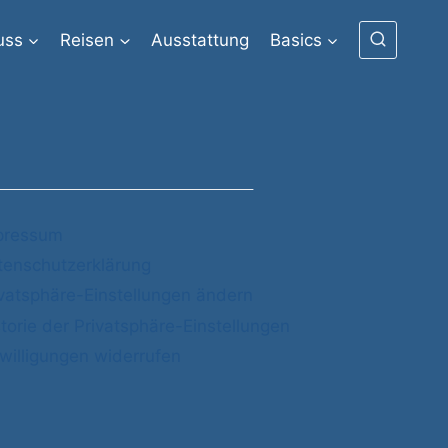
uss
Reisen
Ausstattung
Basics
pressum
tenschutzerklärung
ivatsphäre-Einstellungen ändern
torie der Privatsphäre-Einstellungen
willigungen widerrufen