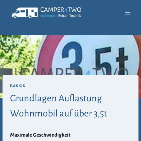
Zum
Inhalt
springen
BASICS
Grundlagen Auflastung
Wohnmobil auf über 3,5t
Maximale Geschwindigkeit