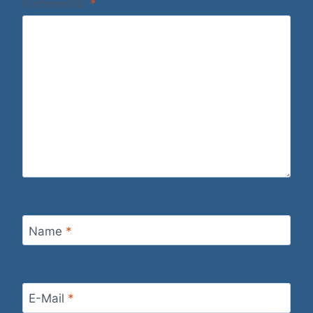
Kommentar
*
Name
*
E-Mail
*