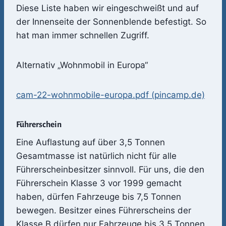
Diese Liste haben wir eingeschweißt und auf
der Innenseite der Sonnenblende befestigt. So
hat man immer schnellen Zugriff.
Alternativ „Wohnmobil in Europa“
cam-22-wohnmobile-europa.pdf (pincamp.de)
Führerschein
Eine Auflastung auf über 3,5 Tonnen
Gesamtmasse ist natürlich nicht für alle
Führerscheinbesitzer sinnvoll. Für uns, die den
Führerschein Klasse 3 vor 1999 gemacht
haben, dürfen Fahrzeuge bis 7,5 Tonnen
bewegen. Besitzer eines Führerscheins der
Klasse B dürfen nur Fahrzeuge bis 3,5 Tonnen